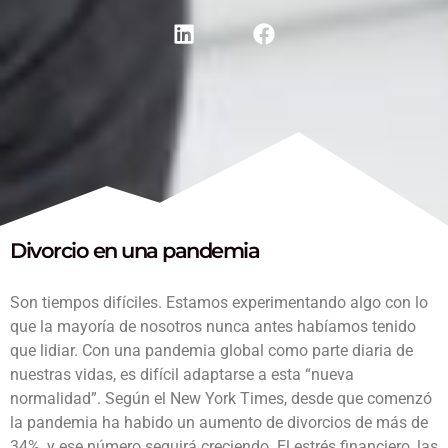
Divorcio en una pandemia
Son tiempos difíciles. Estamos experimentando algo con lo
que la mayoría de nosotros nunca antes habíamos tenido
que lidiar. Con una pandemia global como parte diaria de
nuestras vidas, es difícil adaptarse a esta “nueva
normalidad”. Según el New York Times, desde que comenzó
la pandemia ha habido un aumento de divorcios de más de
34%, y ese número seguirá creciendo. El estrés financiero, las